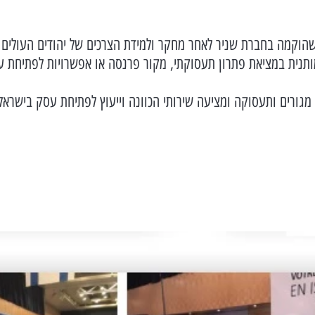
הוקמה בחברת שניר לאחר מחקר ולמידת הצרכים של יהודים העולים ל
נית במציאת פתרון תעסוקתי, מקור פרנסה או אפשרויות לפתיחת עס
רים ותעסוקה ומציעה שירותי הכוונה וייעוץ לפתיחת עסק בישראל עם