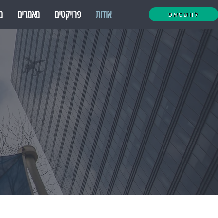
אודות
פרויקטים
מאמרים
מ
לווטסאפ
מ