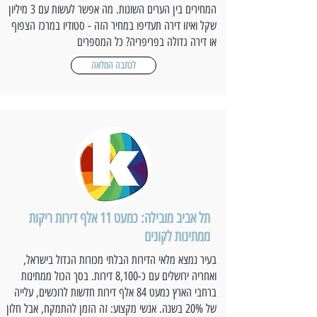
המחירים בין הערים השונות. מה אפשר לעשות עם 3 מיליון
שקל ואיזו דירה תעדיפו במחיר הזה - סטודיו במרכז הצפוף
או דירה גדולה בפריפריה? כל המספרים
לכתבה המלאה
תל אביב מובילה: כמעט 11 אלף דירות ריקות
ממתינות לקונים
בעיר נמצא מלאי הדירות הבלתי מכורות הגדול בישראל,
ואחריה ירושלים עם כ-8,100 דירות. בסך הכול ממתינות
ברחבי הארץ כמעט 84 אלף דירות חדשות לרוכשים, עלייה
של 20% בשנה. אנשי מקצוע: זה הזמן להתמקח, אבל חלון