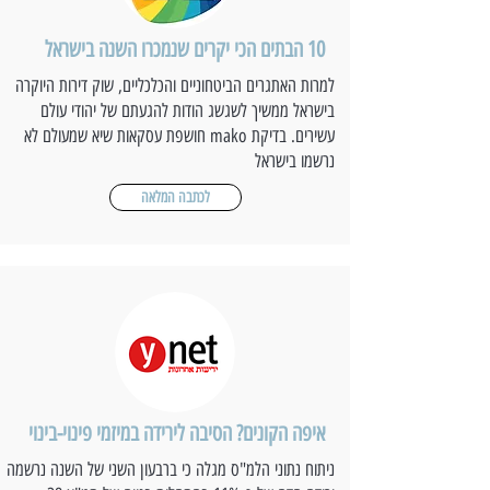
10 הבתים הכי יקרים שנמכרו השנה בישראל
למרות האתגרים הביטחוניים והכלכליים, שוק דירות היוקרה
בישראל ממשיך לשגשג הודות להגעתם של יהודי עולם
עשירים. בדיקת mako חושפת עסקאות שיא שמעולם לא
נרשמו בישראל
לכתבה המלאה
איפה הקונים? הסיבה לירידה במיזמי פינוי-בינוי
ניתוח נתוני הלמ"ס מגלה כי ברבעון השני של השנה נרשמה