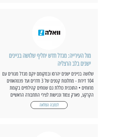
מול העירייה: מגדל חדש יחליף שלושה בניינים
ישנים בלב הרצליה
שלושה בניינים ישנים יהרסו ובמקומם יוקם מגדל מגורים עם
104 דירות - מחלונות קטנים של 3 חדרים ועד פנטהאוזים
מרווחים • התוכנית כוללת גם שטחים קהילתיים בקומת
הקרקע, פארק צמוד ונגישות לצירי התחבורה הראשיים
לכתבה המלאה