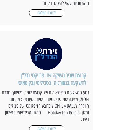
ההזדמנויות עשוי להיסגר בקרוב
לכתבה המלאה
קבוצת שניר משיקה שני פרויקטי נדל"ן
להשקעה בגאורגיה: בטביליסי ובקוטאיסי
זרוע ההשקעות הבינלאומית של קבוצת שניר, בשיתוף חברת
ZION, מציגה שני פרויקטים חדשים בגאורגיה: מתחם
היוקרה ZION EMBASSY ברובע הדיפלומטי של טביליסי
ומלון Holiday Inn Kutaisi — המלון הבינלאומי הראשון
בעיר.
לכתבה המלאה