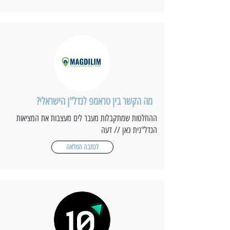
מה הקשר בין טראמפ לנדל"ן הישראלי?
ההחלטות שמתקבלות מעבר לים מעצבות את המציאות
הנדל"נית כאן // דעה
לכתבה המלאה