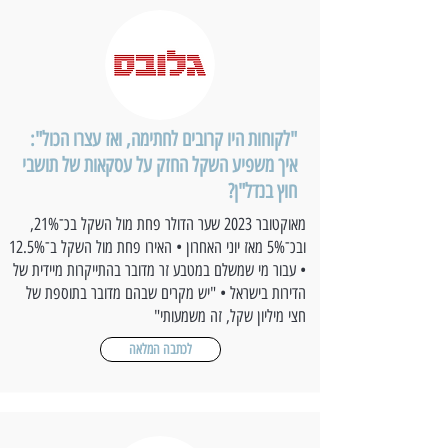
"לקוחות היו קרובים לחתימה, ואז עצרו הכול":
איך משפיע השקל החזק על עסקאות של תושבי
חוץ בנדל"ן?
מאוקטובר 2023 שער הדולר פחת מול השקל בכ־21%,
ובכ־5% מאז יוני האחרון • האירו פחת מול השקל ב־12.5%
• עבור מי שמשלם במטבע זר מדובר בהתייקרות מיידית של
הדירות בישראל • "יש מקרים שבהם מדובר בתוספת של
חצי מיליון שקל, זה משמעותי"
לכתבה המלאה