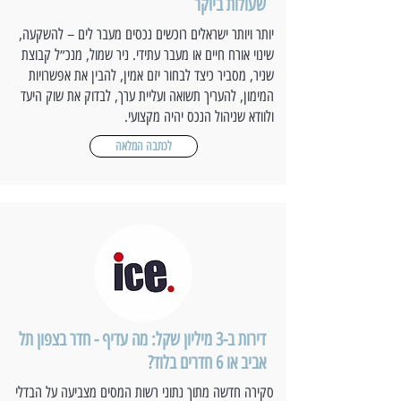
שעולות ביוקר
יותר ויותר ישראלים רוכשים נכסים מעבר לים – להשקעה,
שינוי אורח חיים או מעבר עתידי. ניר שמול, מנכ״ל קבוצת
שניר, מסביר כיצד לבחור יזם אמין, להבין את אפשרויות
המימון, להעריך תשואה ועליית ערך, לבדוק את שוק היעד
ולוודא שניהול הנכס יהיה מקצועי.
לכתבה המלאה
דירות ב-3 מיליון שקל: מה עדיף - חדר בצפון תל
אביב או 6 חדרים בלוד?
סקירה חדשה מתוך נתוני רשות המסים מצביעה על הבדלי