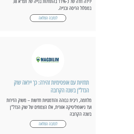
ירידה חדה של כ-11% בהתחלות בנייה של תמ"א 38
במסלול הריסה ובנייה.
לכתבה המלאה
תחזיות עם אופטימיות זהירה: כך ייראה שוק
הנדל"ן בשנה הקרובה
מלחמה, ריבית גבוהה והזדמנויות חדשות – משוק הדירות
ועד גיאופוליטיקה אזורית, אלו הצמתים של שוק הנדל"ן
בשנה הקרובה
לכתבה המלאה