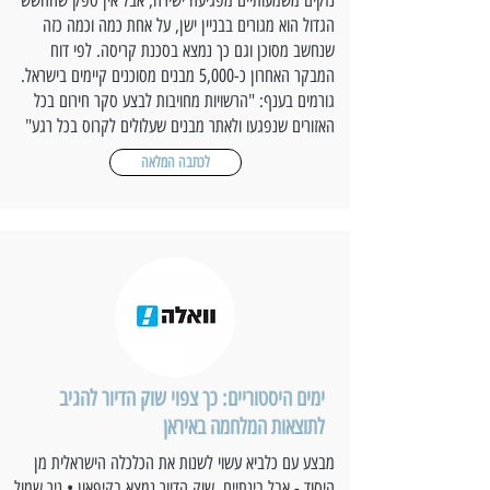
נזקים משמעותיים מפגיעה ישירה, אבל אין ספק שהחשש
הגדול הוא מגורים בבניין ישן, על אחת כמה וכמה כזה
שנחשב מסוכן וגם כך נמצא בסכנת קריסה. לפי דוח
המבקר האחרון כ-5,000 מבנים מסוכנים קיימים בישראל.
גורמים בענף: "הרשויות מחויבות לבצע סקר חירום בכל
האזורים שנפגעו ולאתר מבנים שעלולים לקרוס בכל רגע"
לכתבה המלאה
ימים היסטוריים: כך צפוי שוק הדיור להגיב
לתוצאות המלחמה באיראן
מבצע עם כלביא עשוי לשנות את הכלכלה הישראלית מן
היסוד - אבל בינתיים, שוק הדיור נמצא בקיפאון • ניר שמול,