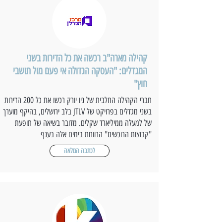
קהילה מארה"ב רכשה את כל הדירות בשני
המגדלים: "העסקה הגדולה אי פעם מול תושבי
חוץ"
חברי הקהילה החלבית של ניו יורק רכשו את כל 200 הדירות
בשני מגדלים בפרויקט של JTLV בלב ירושלים, בהיקף מוערך
של למעלה ממיליארד שקלים. מדובר בשיאה של תופעת
"קבוצות הרוכשים" הרווחת בימים אלה בענף
לכתבה המלאה