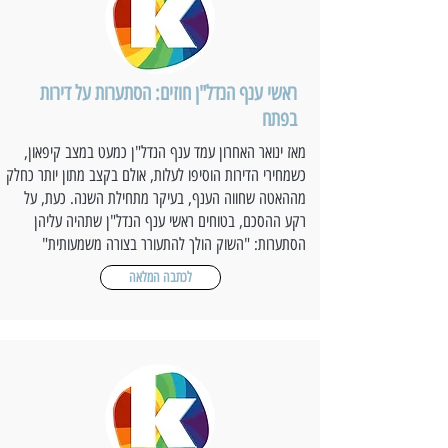
ראשי ענף הנדל"ן חוזים: הסתערות על דירות
בפתח
מאז ינואר האחרון עמד ענף הנדל"ן כמעט במצב קיפאון,
כשמחירי הדירות הוסיפו לעלות, אולם בקצב מתון יותר כחלק
מההאטה שחווה הענף, בעיקר מתחילת השנה. כעת, על
רקע ההסכם, בטוחים ראשי ענף הנדל"ן שתהיה עליהן
הסתערות: "השוק הולך להתעורר בצורה משמעותית"
לכתבה המלאה