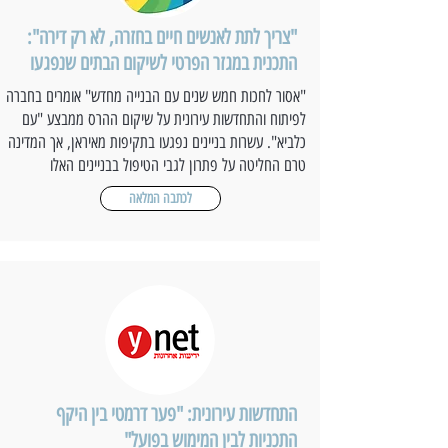
"צריך לתת לאנשים חיים בחזרה, לא רק דירה":
התכנית במגזר הפרטי לשיקום הבתים שנפגעו
"אסור לחכות חמש שנים עם הבנייה מחדש" אומרים בחברה
לפיתוח והתחדשות עירונית על שיקום ההרס ממבצע "עם
כלביא". עשרות בניינים נפגעו בתקיפות מאיראן, אך המדינה
טרם החליטה על פתרון לגבי הטיפול בבניינים האלו
לכתבה המלאה
התחדשות עירונית: "פער דרמטי בין היקף
התכניות לבין המימוש בפועל"