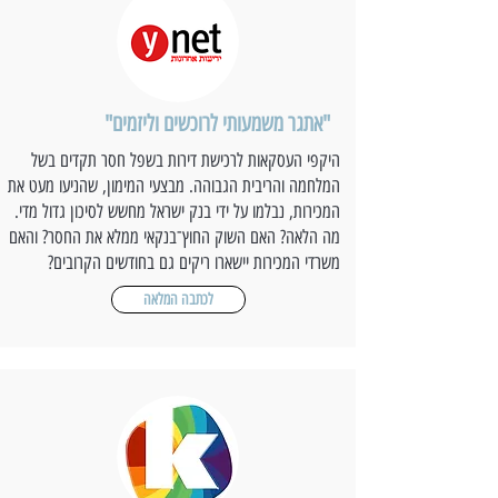
"אתגר משמעותי לרוכשים וליזמים"
היקפי העסקאות לרכישת דירות בשפל חסר תקדים בשל
המלחמה והריבית הגבוהה. מבצעי המימון, שהניעו מעט את
המכירות, נבלמו על ידי בנק ישראל מחשש לסיכון גדול מדי.
מה הלאה? האם השוק החוץ־בנקאי ממלא את החסר? והאם
משרדי המכירות יישארו ריקים גם בחודשים הקרובים?
לכתבה המלאה