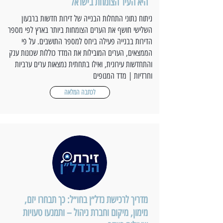
היא העיר הצומחת בישראל
ניתוח נתוני התחלות הבנייה של דירות חדשות ברבעון
השלישי חושף את הערים הצומחות ביותר בארץ לפי מספר
הדירות בבנייה פעילה ביחס למספר התושבים. על פי
הממצאים, הערים המובילות את המדד כוללות שכונות ענק
והתחדשות עירונית, ואילו בתחתית נמצאות ערים ערביות
וחרדיות | מדד המנופים
לכתבה המלאה
מדריך לרכישת נדל״ן בחו״ל: כך תבחרו יזם,
מימון, מיקום וחברת ניהול – ותמנעו טעויות