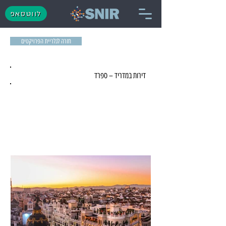
לווטסאפ
חזרה לגלריית הפרויקטים
דירות במדריד – ספרד
חו"ל - הסתיים השיווק - מדריד