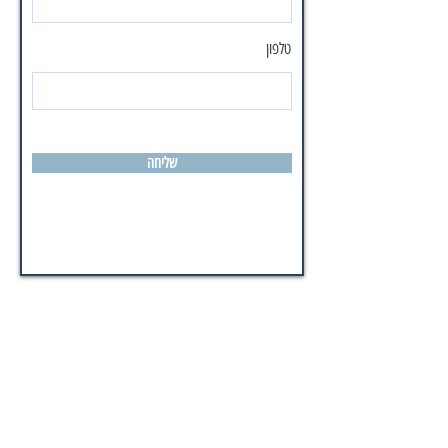
טלפון
שליחה