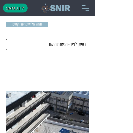
לווטסאפ
חזרה לגלריית הפרויקטים
ראשון לציון - הכשרת הישוב
מסחר ומשרדים - בשיווק