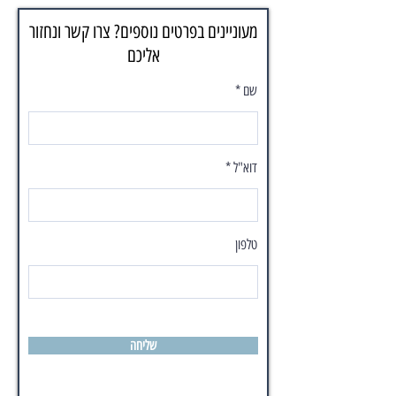
מעוניינים בפרטים נוספים? צרו קשר ונחזור
אליכם
שם
דוא"ל
טלפון
שליחה