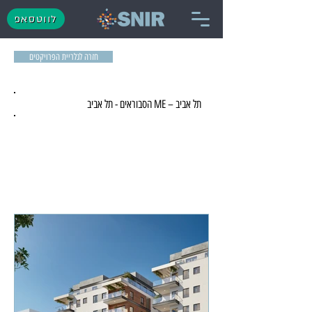
לווטסאפ
חזרה לגלריית הפרויקטים
תל אביב – ME הסבוראים - תל אביב
מגורים - בשיווק