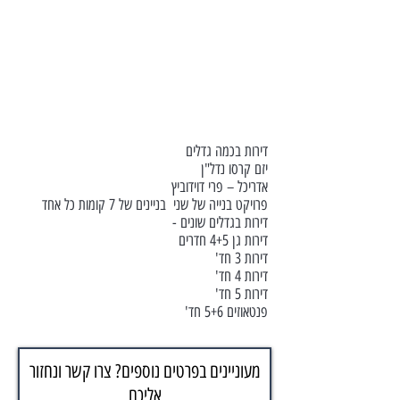
דירות בכמה גדלים
יזם קרסו נדל"ן
אדריכל – פרי דוידוביץ
פרויקט בנייה של שני בניינים של 7 קומות כל אחד
דירות בגדלים שונים -
דירות גן 4+5 חדרים
דירות 3 חד'
דירות 4 חד'
דירות 5 חד'
פנטאוזים 5+6 חד'
מעוניינים בפרטים נוספים? צרו קשר ונחזור
אליכם