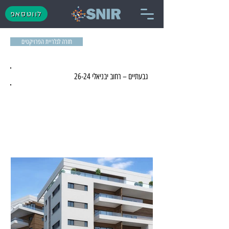
לווטסאפ
חזרה לגלריית הפרויקטים
גבעתיים – רחוב יבניאלי 26-24
מגורים - הסתיים השיווק - רחוב יבניאלי 24-26 גבעתיים